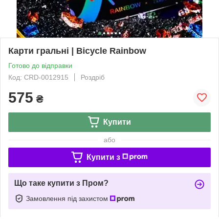
Карти гральні | Bicycle Rainbow
Готово до відправки
Код: CRD-0012915
Роздріб
575
₴
Купити
або
Купити з
Що таке купити з Пром?
Замовлення під захистом