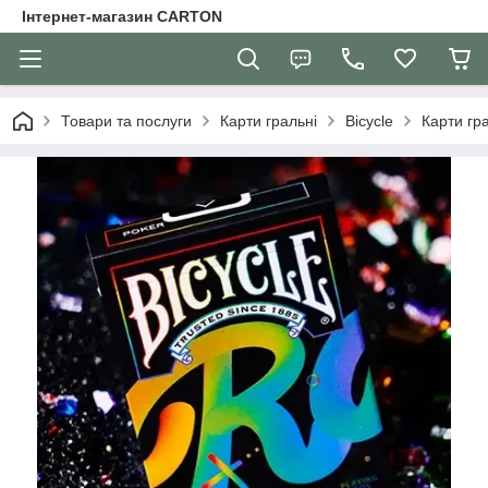
Інтернет-магазин CARTON
Товари та послуги
Карти гральні
Bicycle
Карти гра