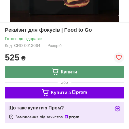
Реквізит для фокусів | Food to Go
Готово до відправки
Код: CRD-0013064
Роздріб
525
₴
Купити
або
Купити з
Що таке купити з Пром?
Замовлення під захистом