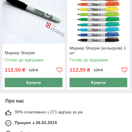
Маркер Sharpie (кольорові) 1
Маркер Sharpie
шт
Готово до відправки
Готово до відправки
112,50
112,50
₴
₴
125 ₴
125 ₴
Купити
Купити
Про нас
99% позитивних з 271 відгука за рік
Працює з 26.02.2014