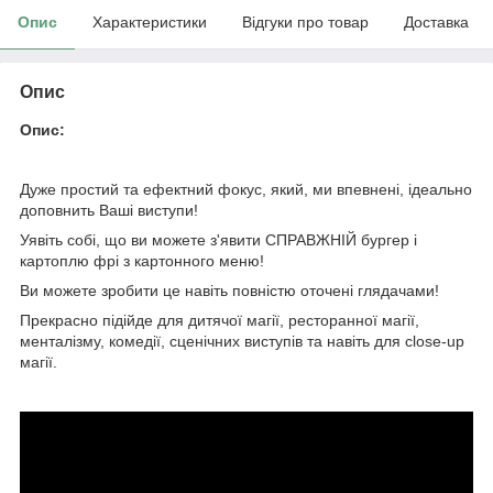
Опис
Характеристики
Відгуки про товар
Доставка
Опис
Опис:
Дуже простий та ефектний фокус, який, ми впевнені, ідеально
доповнить Ваші виступи!
Уявіть собі, що ви можете з'явити СПРАВЖНІЙ бургер і
картоплю фрі з картонного меню!
Ви можете зробити це навіть повністю оточені глядачами!
Прекрасно підійде для дитячої магії, ресторанної магії,
менталізму, комедії, сценічних виступів та навіть для close-up
магії.