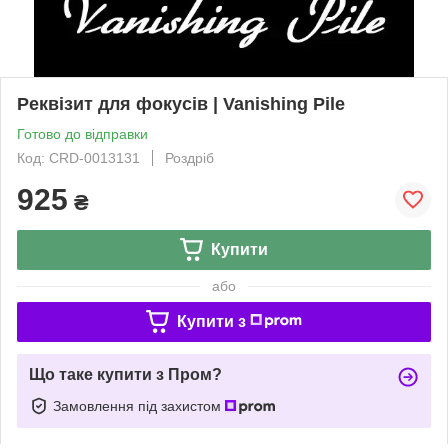
Реквізит для фокусів | Vanishing Pile
Готово до відправки
Код: CRD-0013131
Роздріб
925
₴
Купити
або
Купити з
Що таке купити з Пром?
Замовлення під захистом