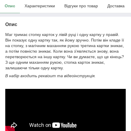
Опис
Характеристики
Відгуки про товар
Доставка
Опис
Маг тримає стопку карток у лівій руці і одну картку у правій.
Він показує одну картку так, як йому зручно. Потім він кладе її
на стопку, з магічним маханням рукою третина картки зникає,
а потім повністю зникає. Коли вона з'являється знову, вона
перетворюється на іншу картку. Чи ви думаєте, що це кінець?
З ще одним маханням рукою, стопка карток зникає,
залишаючи тільки одну картку.
В набір входить реквізит та відеоінструкція.