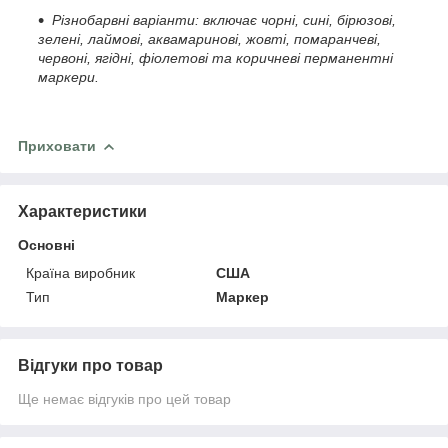
Різнобарвні варіанти: включає чорні, сині, бірюзові,
зелені, лаймові, аквамаринові, жовті, помаранчеві,
червоні, ягідні, фіолетові та коричневі перманентні
маркери.
Приховати
Характеристики
Основні
Країна виробник
США
Тип
Маркер
Відгуки про товар
Ще немає відгуків про цей товар