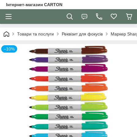
Інтернет-магазин CARTON
Товари та послуги
Реквізит для фокусів
Маркер Sharp
–10%