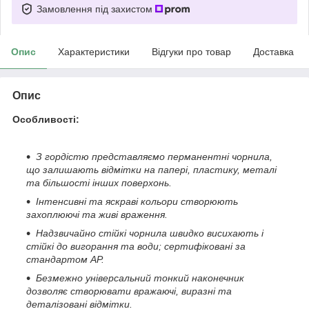
Замовлення під захистом
Опис
Характеристики
Відгуки про товар
Доставка
Опис
Особливості:
З гордістю представляємо перманентні чорнила,
що залишають відмітки на папері, пластику, металі
та більшості інших поверхонь.
Інтенсивні та яскраві кольори створюють
захоплюючі та живі враження.
Надзвичайно стійкі чорнила швидко висихають і
стійкі до вигорання та води; сертифіковані за
стандартом AP.
Безмежно універсальний тонкий наконечник
дозволяє створювати вражаючі, виразні та
деталізовані відмітки.