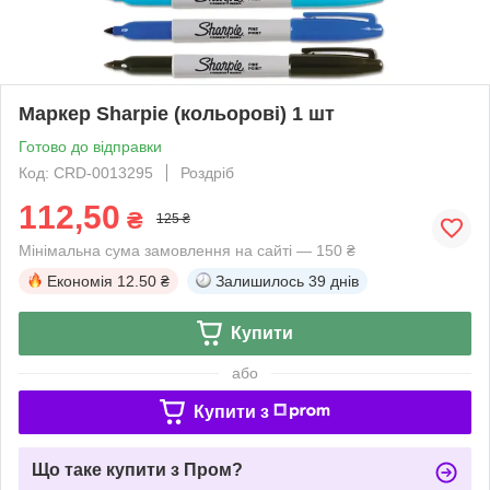
Маркер Sharpie (кольорові) 1 шт
Готово до відправки
Код: CRD-0013295
Роздріб
112,50
₴
125 ₴
Мінімальна сума замовлення на сайті — 150 ₴
Економія
12.50 ₴
Залишилось
39 днів
Купити
або
Купити з
Що таке купити з Пром?