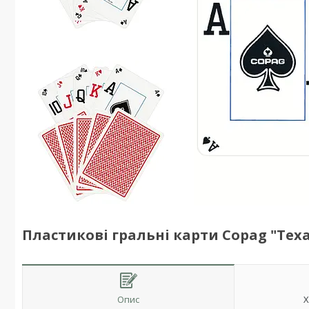
Пластикові гральні карти Copag "Texas
Опис
Х