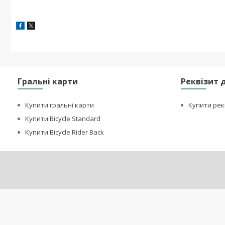
Гральні карти
Реквізит 
Купити гральні карти
Купити рек
Купити Bicycle Standard
Купити Bicycle Rider Back