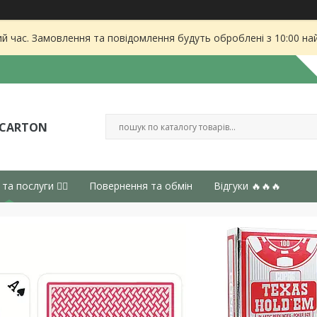
ий час. Замовлення та повідомлення будуть оброблені з 10:00 на
 CARTON
 та послуги 👈🏻
Повернення та обмін
Відгуки 🔥🔥🔥