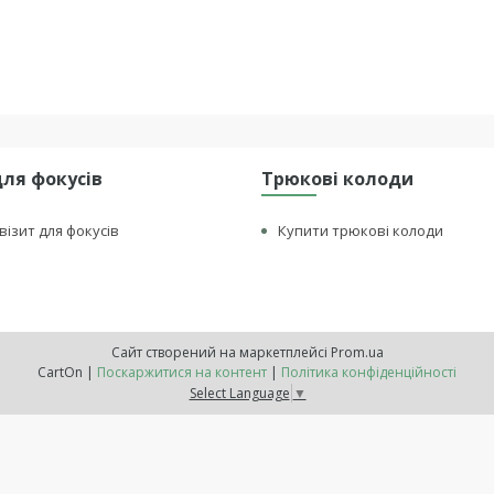
для фокусів
Трюкові колоди
візит для фокусів
Купити трюкові колоди
Сайт створений на маркетплейсі
Prom.ua
CartOn |
Поскаржитися на контент
|
Політика конфіденційності
Select Language
▼