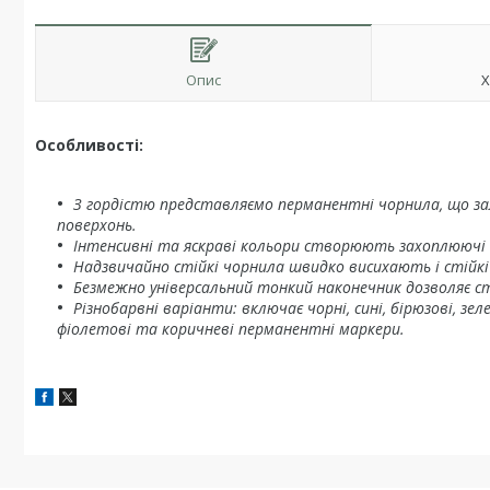
Опис
Х
Особливості:
З гордістю представляємо перманентні чорнила, що за
поверхонь.
Інтенсивні та яскраві кольори створюють захоплюючі
Надзвичайно стійкі чорнила швидко висихають і стійкі
Безмежно універсальний тонкий наконечник дозволяє с
Різнобарвні варіанти: включає чорні, сині, бірюзові, зел
фіолетові та коричневі перманентні маркери.