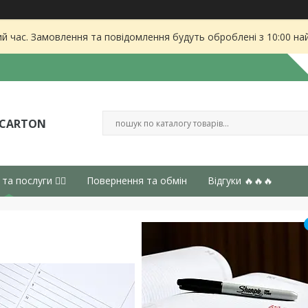
ий час. Замовлення та повідомлення будуть оброблені з 10:00 на
 CARTON
 та послуги 👈🏻
Повернення та обмін
Відгуки 🔥🔥🔥