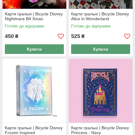
Карти гральні | Bicycle Disney
Карти гральні | Bicycle Disney
Nightmare B4 Xmas
Alice in Wonderland
Готово до відправки
Готово до відправки
450
525
₴
₴
Купити
Купити
Карти гральні | Bicycle Disney
Карти гральні | Bicycle Disney
Frozen Inspired
Princess - Navy