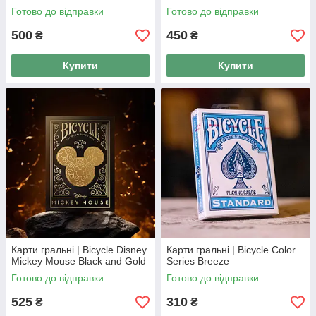
Готово до відправки
Готово до відправки
500
450
₴
₴
Купити
Купити
Карти гральні | Bicycle Disney
Карти гральні | Bicycle Color
Mickey Mouse Black and Gold
Series Breeze
Готово до відправки
Готово до відправки
525
310
₴
₴