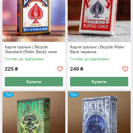
Карти гральні | Bicycle
Карти гральні | Bicycle Rider
Standard (Rider Back) синя
Back червона
Готово до відправки
Готово до відправки
225
249
₴
₴
Купити
Купити
Топ
Топ