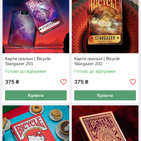
Карти гральні | Bicycle
Карти гральні | Bicycle
Stargazer 201
Stargazer 202
Готово до відправки
Готово до відправки
375
375
₴
₴
Купити
Купити