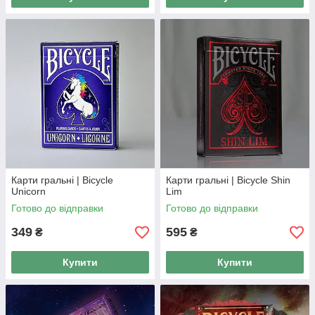
Карти гральні | Bicycle
Карти гральні | Bicycle Shin
Unicorn
Lim
Готово до відправки
Готово до відправки
349
595
₴
₴
Купити
Купити