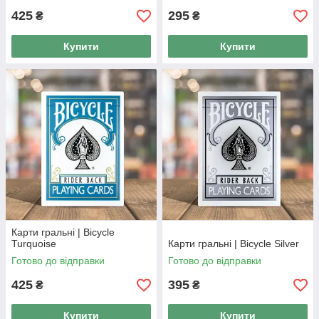
425
295
₴
₴
Купити
Купити
Карти гральні | Bicycle
Turquoise
Карти гральні | Bicycle Silver
Готово до відправки
Готово до відправки
425
395
₴
₴
Купити
Купити