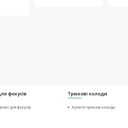
для фокусів
Трюкові колоди
візит для фокусів
Купити трюкові колоди