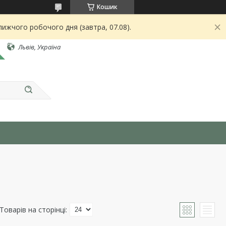
Кошик
ижчого робочого дня (завтра, 07.08).
Львів, Україна