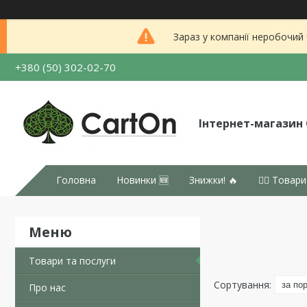
Зараз у компанії неробочий
+380 (50) 302-02-70
Інтернет-магазин
Головна
Новинки 🆕
Знижки! 🔥
👉🏻 Товари
Товари та послуги
Про нас