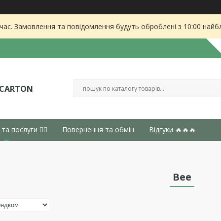
 час. Замовлення та повідомлення будуть оброблені з 10:00 найбл
 CARTON
 та послуги 👈🏻
Повернення та обмін
Відгуки 🔥🔥🔥
Bee