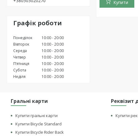
+380503020270
Купити
Графік роботи
Понеділок
10:00
20:00
Вівторок
10:00
20:00
Середа
10:00
20:00
Четвер
10:00
20:00
Пʼятниця
10:00
20:00
Субота
10:00
20:00
Неділя
10:00
20:00
Гральні карти
Реквізит 
Купити гральні карти
Купити рек
Купити Bicycle Standard
Купити Bicycle Rider Back