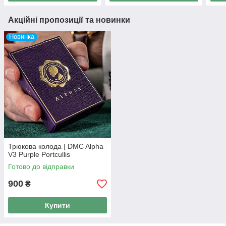
Акційні пропозиції та новинки
Новинка
Трюкова колода | DMC Alpha
V3 Purple Portcullis
Готово до відправки
900
₴
Купити