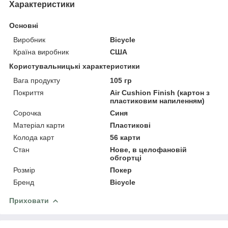
Характеристики
Основні
Виробник
Bicycle
Країна виробник
США
Користувальницькі характеристики
Вага продукту
105 гр
Покриття
Air Cushion Finish (картон з
пластиковим напиленням)
Сорочка
Синя
Матеріал карти
Пластикові
Колода карт
56 карти
Стан
Нове, в целофановій
обгортці
Розмір
Покер
Бренд
Bicycle
Приховати