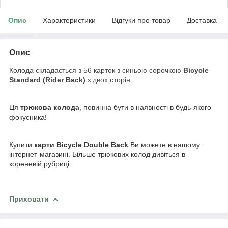
Опис
Характеристики
Відгуки про товар
Доставка
Опис
Колода складається з 56 карток з синьою сорочкою
Bicycle
Standard (Rider Back)
з двох сторін.
Ця
трюкова колода
, повинна бути в наявності в будь-якого
фокусника!
Купити
карти Bicycle Double Back
Ви можете в нашому
інтернет-магазині. Більше трюкових колод дивіться в
кореневій рубриці.
Приховати