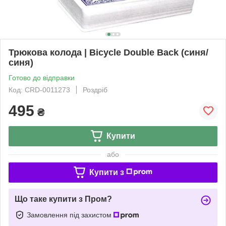
Трюкова колода | Bicycle Double Back (синя/
синя)
Готово до відправки
Код: CRD-0011273
Роздріб
495
₴
Купити
або
Купити з
Що таке купити з Пром?
Замовлення під захистом