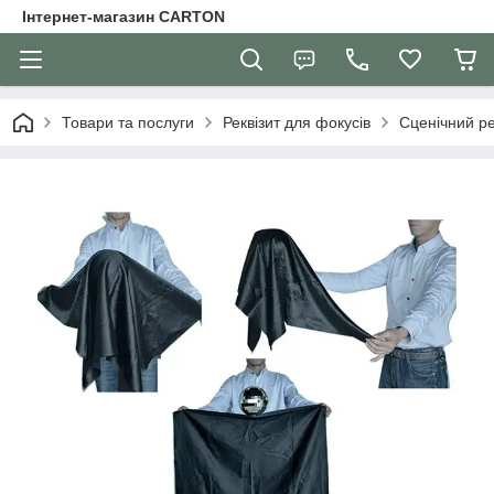
Інтернет-магазин CARTON
Товари та послуги
Реквізит для фокусів
Сценічний ре