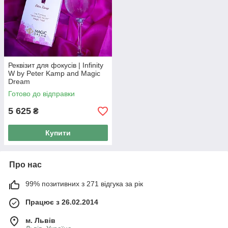
Реквізит для фокусів | Infinity
W by Peter Kamp and Magic
Dream
Готово до відправки
5 625
₴
Купити
Про нас
99% позитивних з 271 відгука за рік
Працює з 26.02.2014
м. Львів