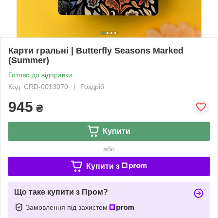
Карти гральні | Butterfly Seasons Marked
(Summer)
Готово до відправки
Код: CRD-0013070
Роздріб
945
₴
Купити
або
Купити з
Що таке купити з Пром?
Замовлення під захистом