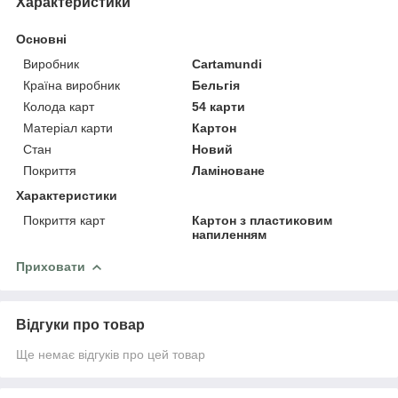
Характеристики
Основні
Виробник
Cartamundi
Країна виробник
Бельгія
Колода карт
54 карти
Матеріал карти
Картон
Стан
Новий
Покриття
Ламіноване
Характеристики
Покриття карт
Картон з пластиковим
напиленням
Приховати
Відгуки про товар
Ще немає відгуків про цей товар