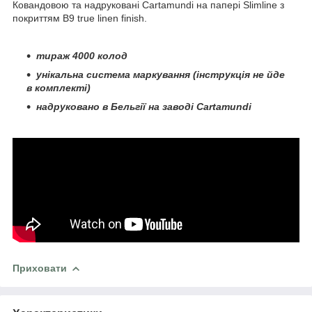
Ковандовою та надруковані Cartamundi на папері Slimline з
покриттям B9 true linen finish.
тираж 4000 колод
унікальна система маркування (інструкція не йде
в комплекті)
надруковано в Бельгії на заводі Cartamundi
Приховати