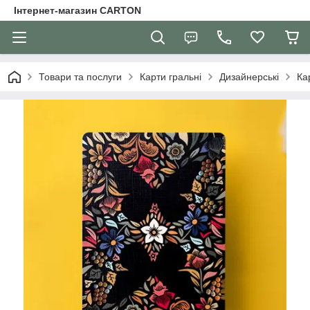
Інтернет-магазин CARTON
Товари та послуги
Карти гральні
Дизайнерські
Ка