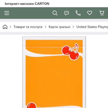
Інтернет-магазин CARTON
Товари та послуги
Карти гральні
United States Play