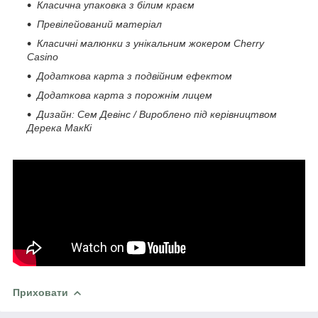
Класична упаковка з білим краєм
Превілейований матеріал
Класичні малюнки з унікальним жокером Cherry
Casino
Додаткова карта з подвійним ефектом
Додаткова карта з порожнім лицем
Дизайн: Сем Девінс / Вироблено під керівництвом
Дерека МакКі
Приховати