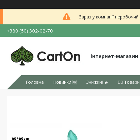
Зараз у компанії неробочий
+380 (50) 302-02-70
Інтернет-магазин
Головна
Новинки 🆕
Знижки! 🔥
👉🏻 Товари