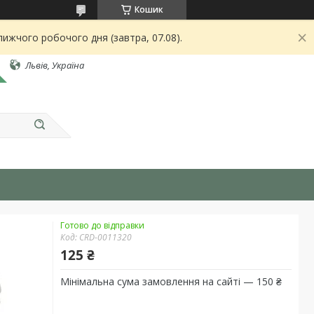
Кошик
ижчого робочого дня (завтра, 07.08).
Львів, Україна
Готово до відправки
Код:
CRD-0011320
125 ₴
Мінімальна сума замовлення на сайті — 150 ₴