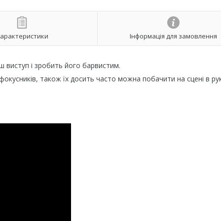
арактеристики
Інформація для замовлення
аш виступ і зробить його барвистим.
 фокусників, також їх досить часто можна побачити на сцені в ру