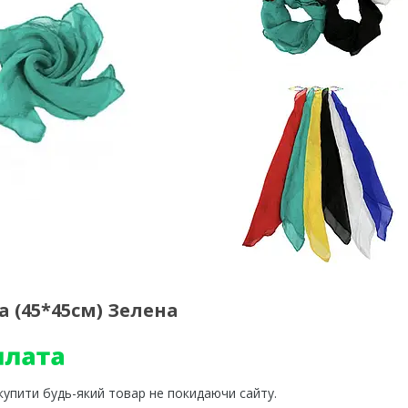
а (45*45см) Зелена
 купити будь-який товар не покидаючи сайту.