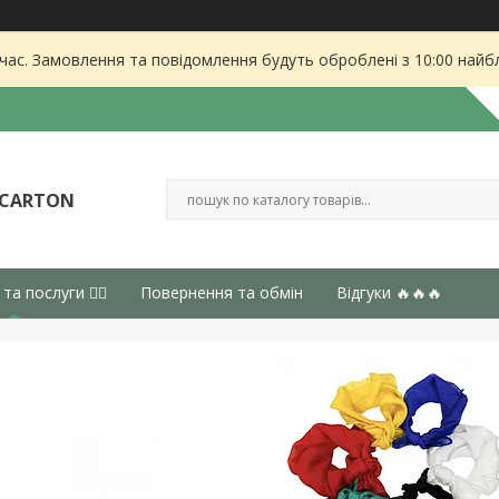
 час. Замовлення та повідомлення будуть оброблені з 10:00 найбл
 CARTON
 та послуги 👈🏻
Повернення та обмін
Відгуки 🔥🔥🔥