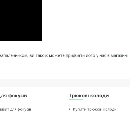
напалечником, ви також можете придбати його у нас в магазині.
для фокусів
Трюкові колоди
візит для фокусів
Купити трюкові колоди