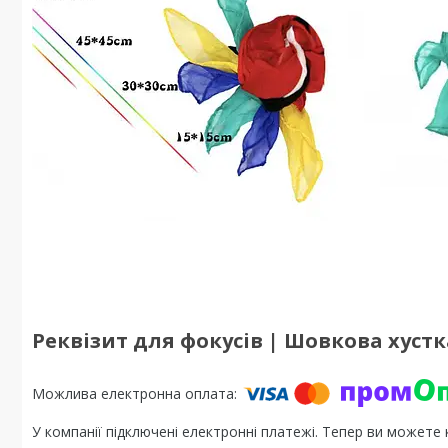
Реквізит для фокусів | Шовкова хустк
У компанії підключені електронні платежі. Тепер ви можете