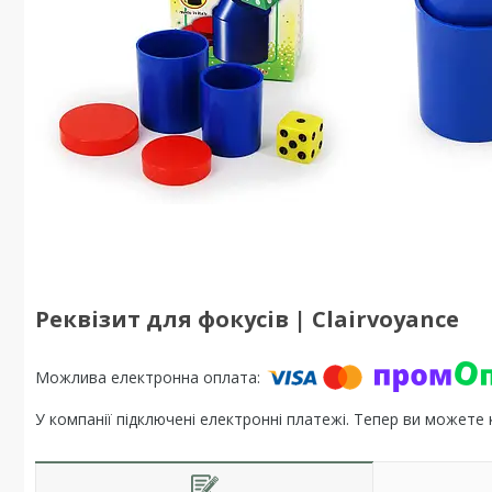
Реквізит для фокусів | Clairvoyance
У компанії підключені електронні платежі. Тепер ви можете