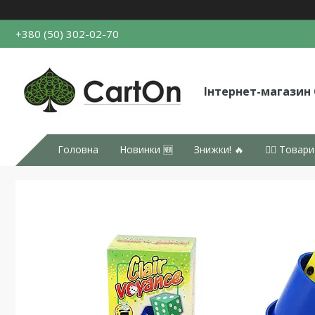
+380 (50) 302-02-70
Інтернет-магазин
Головна
Новинки 🆕
Знижки! 🔥
👉🏻 Товари