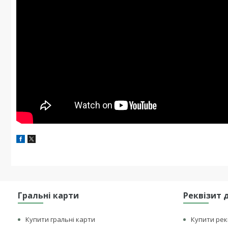
Гральні карти
Реквізит 
Купити гральні карти
Купити рек