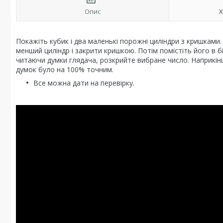
Опис
Х
Покажіть кубик і два маленькі порожні циліндри з кришками
менший циліндр і закрити кришкою. Потім помістіть його в б
читаючи думки глядача, розкрийте вибране число. Наприкін
думок було на 100% точним.
Все можна дати на перевірку.