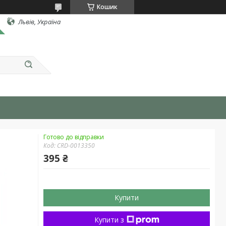
Кошик
Львів, Україна
Готово до відправки
Код:
CRD-0013350
395 ₴
Купити
Купити з