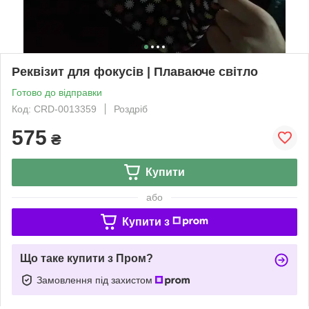
Реквізит для фокусів | Плаваюче світло
Готово до відправки
Код: CRD-0013359
Роздріб
575
₴
Купити
або
Купити з
Що таке купити з Пром?
Замовлення під захистом