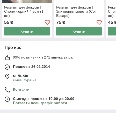
Реквізит для фокусів |
Реквізит для фокусів |
Рекв
Спонж чорний 4,5см (1
Зникнення монети (Coin
Спон
шт)
Escape)
шт)
55
75
45
₴
₴
Купити
Купити
Про нас
99% позитивних з 271 відгука за рік
Працює з 26.02.2014
м. Львів
Львів, Україна
Контакти
Сьогодні працює з 10:00 до 20:00
Показати весь графік роботи