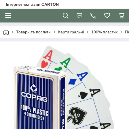
Інтернет-магазин CARTON
Товари та послуги
Карти гральні
100% пластик
Пл