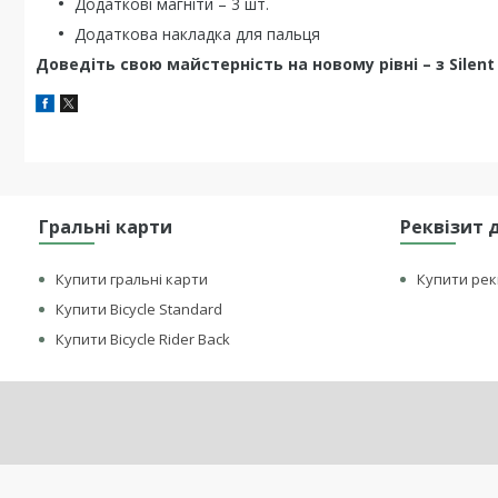
Додаткові магніти – 3 шт.
Додаткова накладка для пальця
Доведіть свою майстерність на новому рівні – з Silent 
Гральні карти
Реквізит 
Купити гральні карти
Купити рек
Купити Bicycle Standard
Купити Bicycle Rider Back