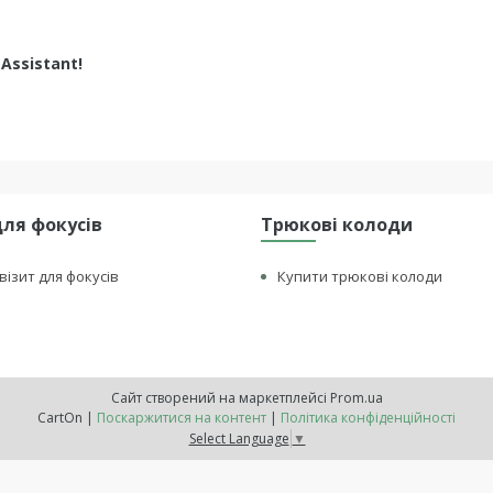
Assistant!
для фокусів
Трюкові колоди
візит для фокусів
Купити трюкові колоди
Сайт створений на маркетплейсі
Prom.ua
CartOn |
Поскаржитися на контент
|
Політика конфіденційності
Select Language
▼