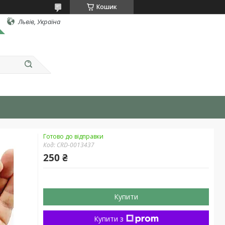
Кошик
Львів, Україна
Готово до відправки
Код:
CRD-0013437
250 ₴
Купити
Купити з