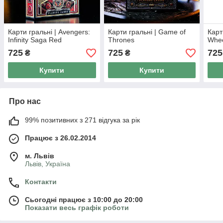
Карти гральні | Avengers:
Карти гральні | Game of
Карт
Infinity Saga Red
Thrones
Whe
725
725
725
₴
₴
Купити
Купити
Про нас
99% позитивних з 271 відгука за рік
Працює з 26.02.2014
м. Львів
Львів, Україна
Контакти
Сьогодні працює з 10:00 до 20:00
Показати весь графік роботи