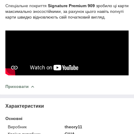
Спеціальне покриття
Signature Premium 909
зробило ці карти
максимально зносостійкими, за рахунок цього навіть погнуті
карти швидко відновлюють свій початковий вигляд.
Приховати
Характеристики
Основні
Виробник
theory11
Країна виробник
США