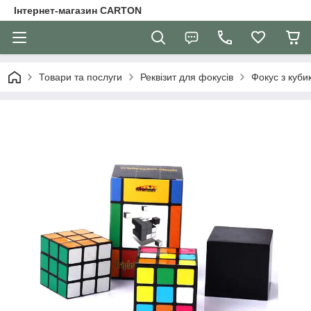
Інтернет-магазин CARTON
Товари та послуги
Реквізит для фокусів
Фокус з кубик