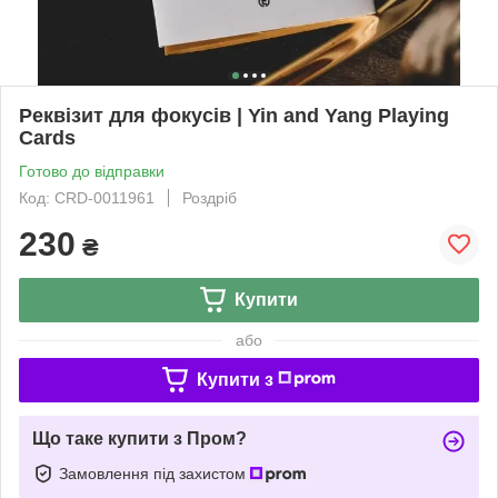
Реквізит для фокусів | Yin and Yang Playing
Cards
Готово до відправки
Код: CRD-0011961
Роздріб
230
₴
Купити
або
Купити з
Що таке купити з Пром?
Замовлення під захистом