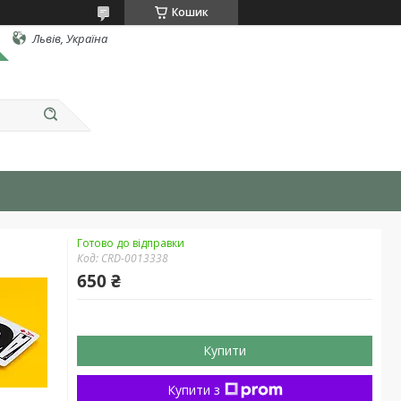
Кошик
Львів, Україна
Готово до відправки
Код:
CRD-0013338
650 ₴
Купити
Купити з