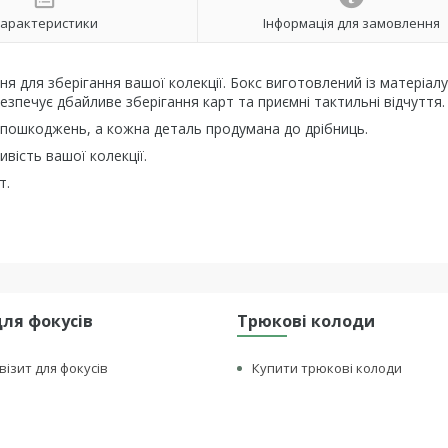
арактеристики
Інформація для замовлення
ня для зберігання вашої колекції. Бокс виготовлений із матеріалу
езпечує дбайливе зберігання карт та приємні тактильні відчуття.
их пошкоджень, а кожна деталь продумана до дрібниць.
вість вашої колекції.
т.
для фокусів
Трюкові колоди
візит для фокусів
Купити трюкові колоди