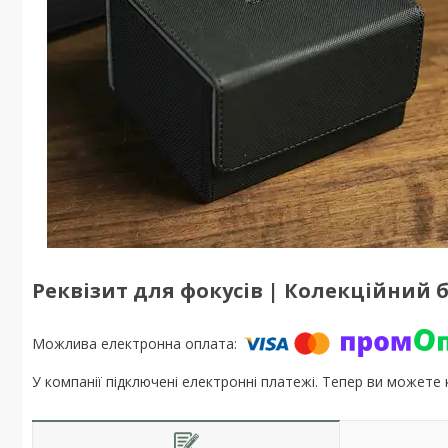
Реквізит для фокусів | Колекційний б
У компанії підключені електронні платежі. Тепер ви можете