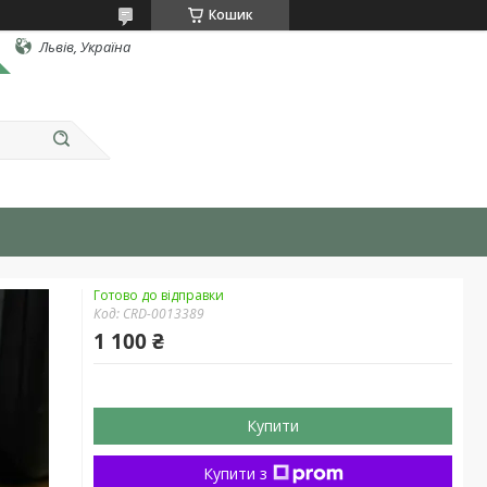
Кошик
Львів, Україна
Готово до відправки
Код:
CRD-0013389
1 100 ₴
Купити
Купити з