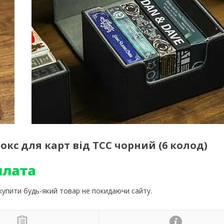
окс для карт від TCC чорний (6 колод)
 купити будь-який товар не покидаючи сайту.