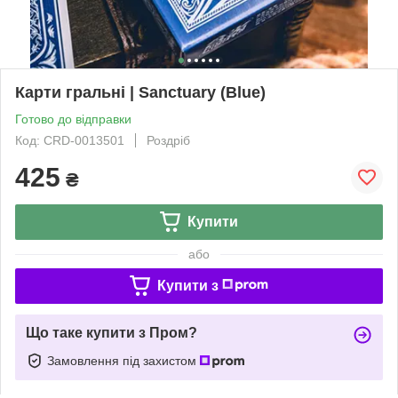
Карти гральні | Sanctuary (Blue)
Готово до відправки
Код: CRD-0013501
Роздріб
425
₴
Купити
або
Купити з
Що таке купити з Пром?
Замовлення під захистом