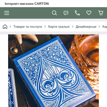
Інтернет-магазин CARTON
Товари та послуги
Карти гральні
Дизайнерські
Ка