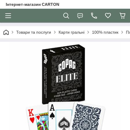
Інтернет-магазин CARTON
Товари та послуги
Карти гральні
100% пластик
Пл