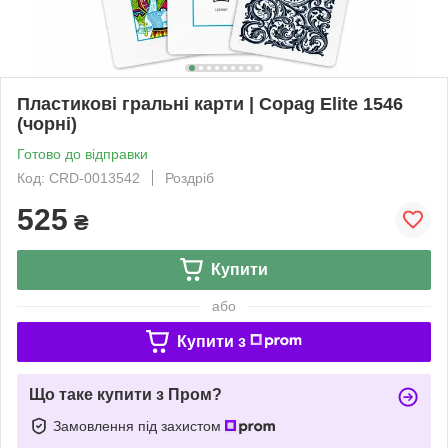
Пластикові гральні карти | Copag Elite 1546
(чорні)
Готово до відправки
Код: CRD-0013542
Роздріб
525
₴
Купити
або
Купити з
Що таке купити з Пром?
Замовлення під захистом