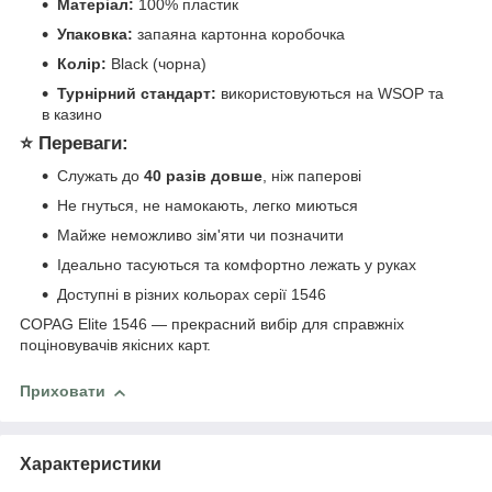
Матеріал:
100% пластик
Упаковка:
запаяна картонна коробочка
Колір:
Black (чорна)
Турнірний стандарт:
використовуються на WSOP та
в казино
⭐ Переваги:
Служать до
40 разів довше
, ніж паперові
Не гнуться, не намокають, легко миються
Майже неможливо зім'яти чи позначити
Ідеально тасуються та комфортно лежать у руках
Доступні в різних кольорах серії 1546
COPAG Elite 1546 — прекрасний вибір для справжніх
поціновувачів якісних карт.
Приховати
Характеристики