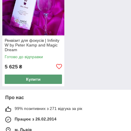
Реквізит для фокусів | Infinity
W by Peter Kamp and Magic
Dream
Готово до відправки
5 625
₴
Купити
Про нас
99% позитивних з 271 відгука за рік
Працює з 26.02.2014
м. Львів