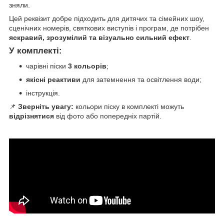
зняли.
Цей реквізит добре підходить для дитячих та сімейних шоу,
сценічних номерів, святкових виступів і програм, де потрібен
яскравий, зрозумілий та візуально сильний ефект
.
У комплекті:
чарівні піски
3 кольорів
;
якісні реактиви
для затемнення та освітлення води;
інструкція.
📌
Зверніть увагу:
кольори піску в комплекті можуть
відрізнятися
від фото або попередніх партій.